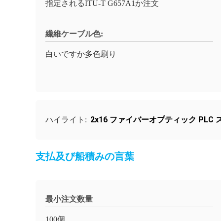
指定されるITU-T G657A1か注文
繊維ケーブル色:
白いですか多色刷り
2x16 ファイバーオプティック PLC
ハイライト:
支払及び船積みの言葉
最小注文数量
100個