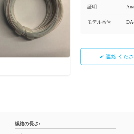
証明
Ana
モデル番号
DA
連絡 くだ
繊維の長さ: