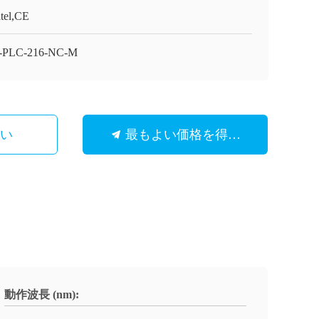
tel,CE
-PLC-216-NC-M
さい
最もよい価格を得なさい
動作波長 (nm):