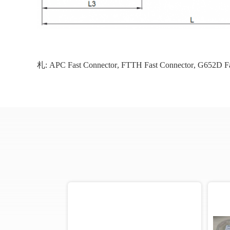
札:
APC Fast Connector
,
FTTH Fast Connector
,
G652D Fa