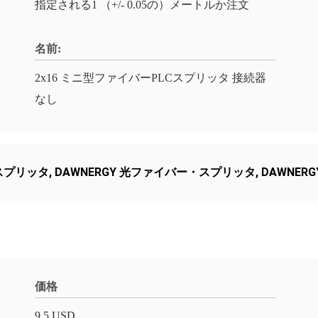
指定される1 （+/- 0.05の）メートルか注文
名前:
2x16 ミニ型ファイバーPLCスプリッタ 接続器
なし
 スプリッタ
,
DAWNERGY 光ファイバー・スプリッタ
,
DAWNER
価格
9.5 USD