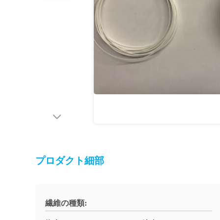
プロダクト細部
繊維の種類: