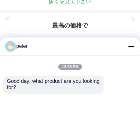
多くを見て下さい
最高の価格で
DA-OC-9-16U 屋外キャビネット
peter
12:53 PM
Good day, what product are you looking 
for?
続行
推薦されたプロダクト