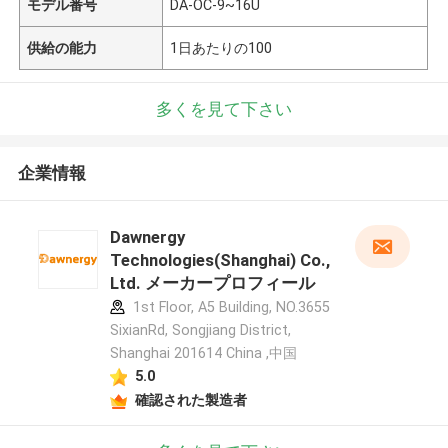
モデル番号
DA-OC-9~16U
供給の能力
1日あたりの100
多くを見て下さい
企業情報
Dawnergy
Technologies(Shanghai) Co.,
Ltd. メーカープロフィール
1st Floor, A5 Building, NO.3655
SixianRd, Songjiang District,
Shanghai 201614 China ,中国
5.0
確認された製造者