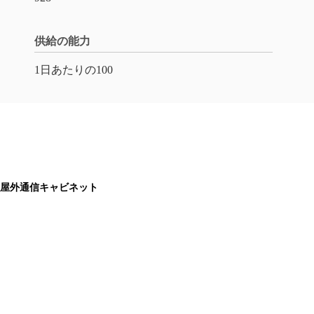
供給の能力
1日あたりの100
めの屋外通信キャビネット