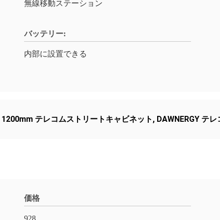
無線移動ステーション
バッテリー:
内部に設置できる
,
1200mm テレコムストリートキャビネット
,
DAWNERGY 
価格
928