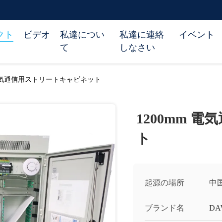
クト
ビデオ
私達につい
私達に連絡
イベント
て
しなさい
 電気通信用ストリートキャビネット
1200mm 
ト
起源の場所
中
ブランド名
DA