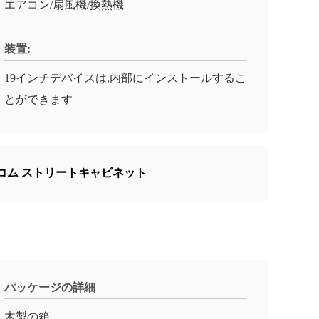
エアコン/扇風機/換熱機
装置:
19インチデバイスは,内部にインストールするこ
とができます
テレコム ストリートキャビネット
パッケージの詳細
木製の箱