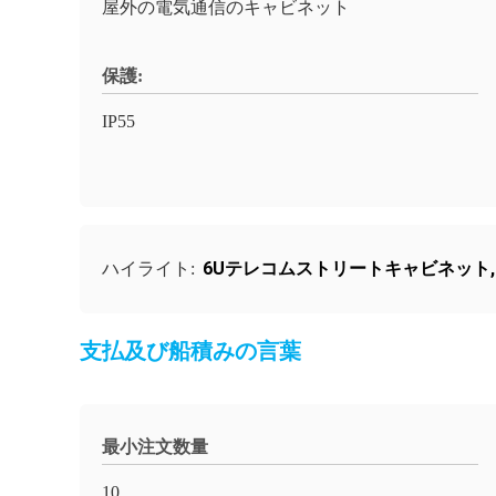
屋外の電気通信のキャビネット
保護:
IP55
6Uテレコムストリートキャビネット
ハイライト:
支払及び船積みの言葉
最小注文数量
10