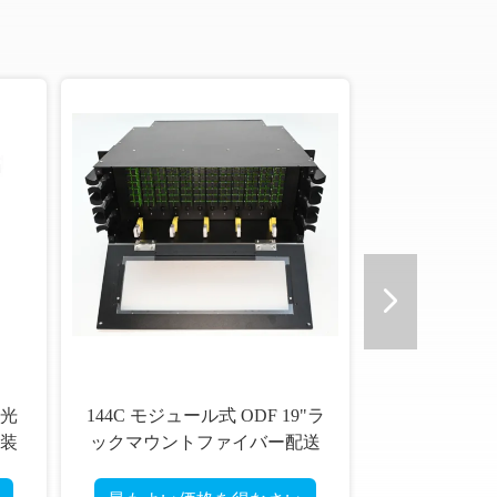
型光
144C モジュール式 ODF 19"ラ
装
ックマウントファイバー配送
フレーム