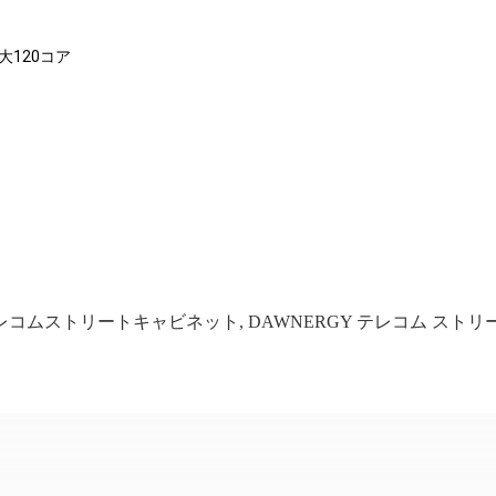
大120コア
 テレコムストリートキャビネット
,
DAWNERGY テレコム スト