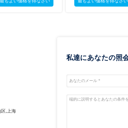
最もよい価格を得なさい
最もよい価格を得なさい
私達にあなたの照
地区,上海