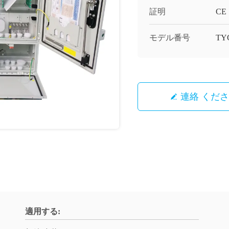
証明
CE
モデル番号
TY
連絡 くだ
適用する: