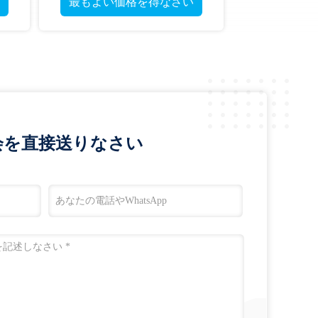
最もよい価格を得なさい
会を直接送りなさい