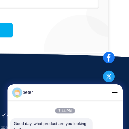
peter
7:44 PM
イベント
要求 引用
Good day, what product are you looking 
事件