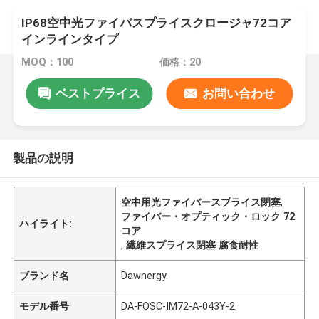
IP68空中光ファイバスプライスクロージャ72コア
インラインタイプ
MOQ：100
価格：20
ベストプライス
お問い合わせ
製品の説明
空中用光ファイバースプライス閉塞
,
ファイバー・オプティック・ロック 72
ハイライト:
コア
,
繊維スプライス閉塞 腐食耐性
ブランド名
Dawnergy
モデル番号
DA-FOSC-IM72-A-043Y-2