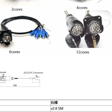
仕様
≤0.8 SM