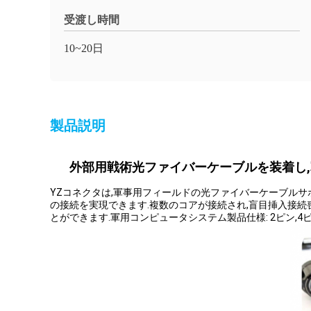
受渡し時間
10~20日
製品説明
外部用戦術光ファイバーケーブルを装着し
YZコネクタは,軍事用フィールドの光ファイバーケーブルサ
の接続を実現できます.複数のコアが接続され,盲目挿入接続喪
とができます.軍用コンピュータシステム製品仕様: 2ピン,4