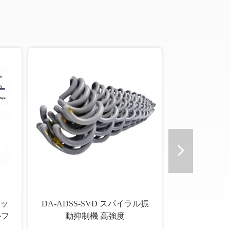
ッ
DA-ADSS-SVD スパイラル振
ルフ
動抑制機 高強度
ー