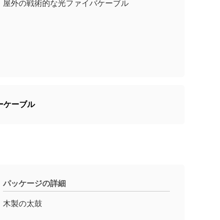
屋外の戦術的な光ファイバケーブル
ーケーブル
パッケージの詳細
木製の太鼓