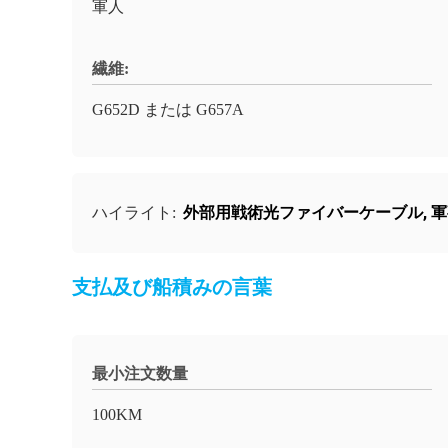
軍人
繊維:
G652D または G657A
外部用戦術光ファイバーケーブル
,
軍
ハイライト:
支払及び船積みの言葉
最小注文数量
100KM