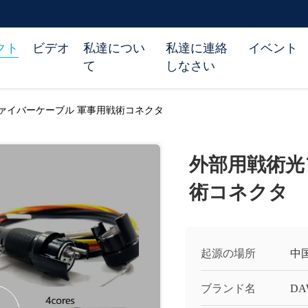
クト
ビデオ
私達につい
私達に連絡
イベント
て
しなさい
ァイバーケーブル 軍事用戦術コネクタ
外部用戦術光
術コネクタ
起源の場所
中
ブランド名
DA