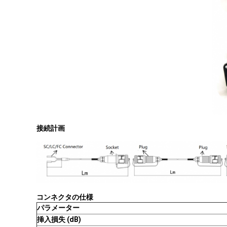
接続計画
コンネクタの仕様
パラメーター
挿入損失 (dB)