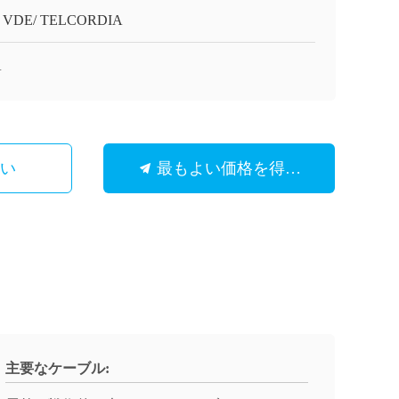
/ VDE/ TELCORDIA
A
さい
最もよい価格を得なさい
主要なケーブル: