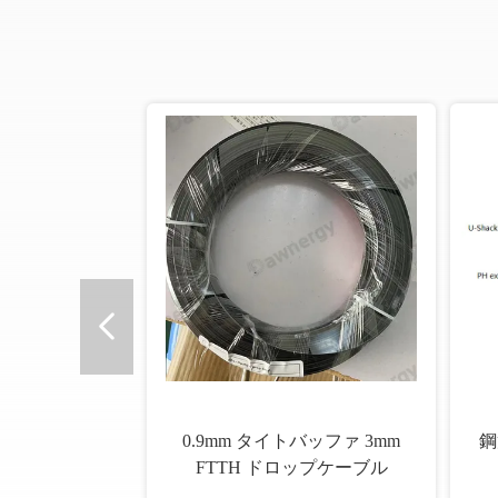
0.9mm タイトバッファ 3mm
鋼
FTTH ドロップケーブル
G.657A2 ファイバー