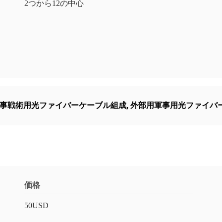
2つから12の中心
事戦術用光ファイバーケーブル組成
,
外部用軍事用光ファイバ
価格
50USD