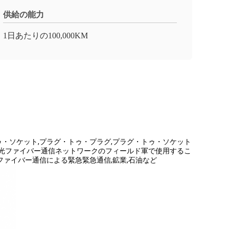
供給の能力
1日あたりの100,000KM
ゥ・ソケット,プラグ・トゥ・プラグ,プラグ・トゥ・ソケット
様々な光ファイバー通信ネットワークのフィールド軍で使用するこ
光ファイバー通信による緊急緊急通信,鉱業,石油など