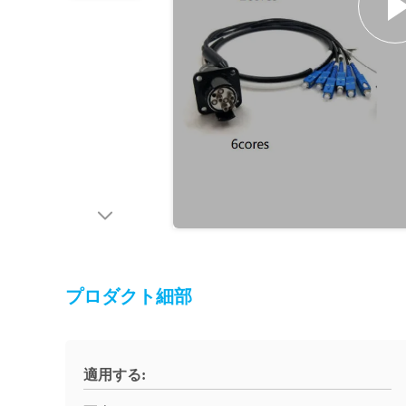
プロダクト細部
適用する: